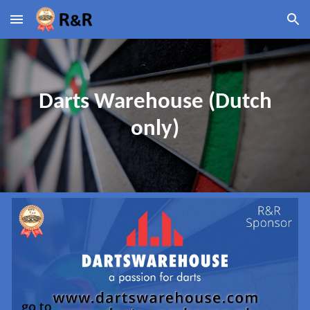
Skip to main content
Skip to navigation
Darts Warehouse (Dutch
only)